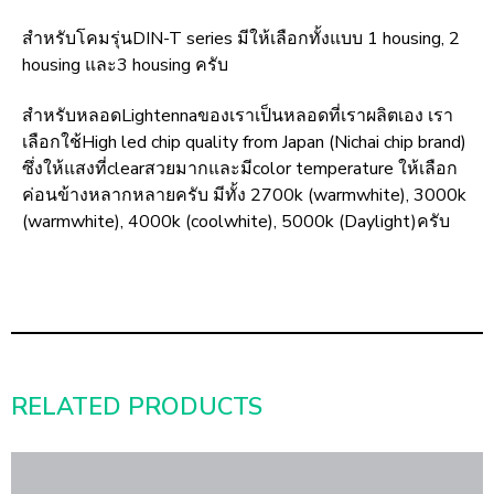
สำหรับโคมรุ่นDIN-T series มีให้เลือกทั้งแบบ 1 housing, 2
housing และ3 housing ครับ
สำหรับหลอดLightennaของเราเป็นหลอดที่เราผลิตเอง เรา
เลือกใช้High led chip quality from Japan (Nichai chip brand)
ซึ่งให้แสงที่clearสวยมากและมีcolor temperature ให้เลือก
ค่อนข้างหลากหลายครับ มีทั้ง 2700k (warmwhite), 3000k
(warmwhite), 4000k (coolwhite), 5000k (Daylight)ครับ
RELATED PRODUCTS