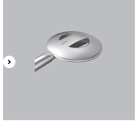
SAURUS-2B-75