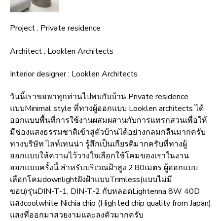
Project : Private residence
Architect : Looklen Architects
Interior designer : Looklen Architects
วันนี้เราขอพาทุกท่านไปพบกับบ้าน Private residence
แบบMinimal style ที่ทางผู้ออกแบบ Looklen architects ได้
ออกแบบพื้นที่การใช้งานผสมผสานกับการแทรกสวนเพื่อให้
มีช่องแสงธรรมชาติเข้าสู่ตัวบ้านได้อย่างกลมกลืนมากครับ
ทางบริษัท ไลท์เทนน่า รู้สึกเป็นเกียรติมากครับที่ทางผู้
ออกแบบให้ความไว้วางใจเลือกใช้โคมของเราในงาน
ออกแบบครั้งนี้ สำหรับบริเวณฝ้าสูง 2.80เมตร ผู้ออกแบบ
เลือกโคมdownlightฝังฝ้าแบบTrimless(แบบไม่มี
ขอบ)รุ่นDIN-T-1, DIN-T-2 กับหลอดLightenna 8W 40D
แสงcoolwhite Nichia chip (High led chip quality from Japan)
แสงที่ออกมาสวยงามและลงตัวมากครับ