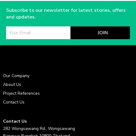
Subscribe to our newsletter for latest stories, offers
and updates.
JOIN
Our Company
About Us
Project References
Contact Us
Contact Us
282 Wongsawang Rd., Wongsawang
Bangsue Bangkok 10800 Thailand